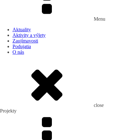
Menu
Aktuality
Aktivity a výlety
Zaujímavosti
Podujatia
O nás
close
Projekty