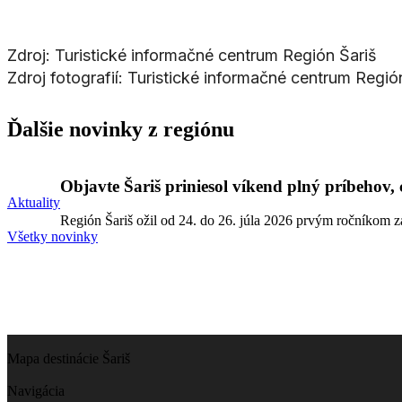
Zdroj: Turistické informačné centrum Región Šariš
Zdroj fotografií: Turistické informačné centrum Regió
Ďalšie novinky z regiónu
Objavte Šariš priniesol víkend plný príbehov, 
Aktuality
Región Šariš ožil od 24. do 26. júla 2026 prvým ročníkom zá
Všetky novinky
Mapa destinácie Šariš
Navigácia