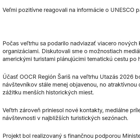
Veľmi pozitívne reagovali na informácie o UNESCO pa
Počas veľtrhu sa podarilo nadviazať viacero nových 
organizáciami. Diskutovali sme o možnostiach mediáln
americkými turistami plánujúcimi tematickú cestu po 
Účasť OOCR Región Šariš na veľtrhu Utazás 2026 bola
návštevníkov stále menej objavenou, no atraktívnou 
zážitku menších historických miest.
Veľtrh zároveň priniesol nové kontakty, mediálne prí
návštevnosti v najbližších turistických sezónach.
Projekt bol realizovaný s finančnou podporou Minist