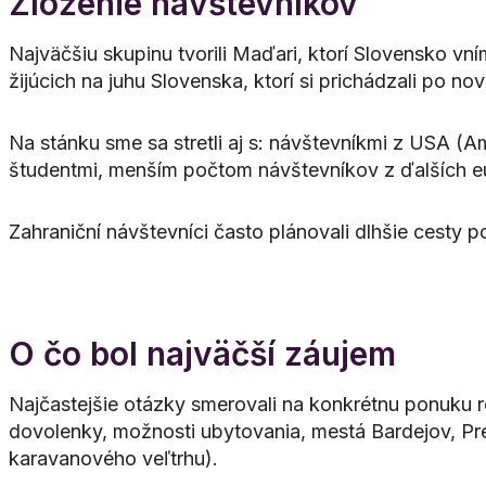
Zloženie návštevníkov
Najväčšiu skupinu tvorili Maďari, ktorí Slovensko 
žijúcich na juhu Slovenska, ktorí si prichádzali po nov
Na stánku sme sa stretli aj s: návštevníkmi z USA (
študentmi, menším počtom návštevníkov z ďalších e
Zahraniční návštevníci často plánovali dlhšie cesty 
O čo bol najväčší záujem
Najčastejšie otázky smerovali na konkrétnu ponuku reg
dovolenky, možnosti ubytovania, mestá Bardejov, Pre
karavanového veľtrhu).