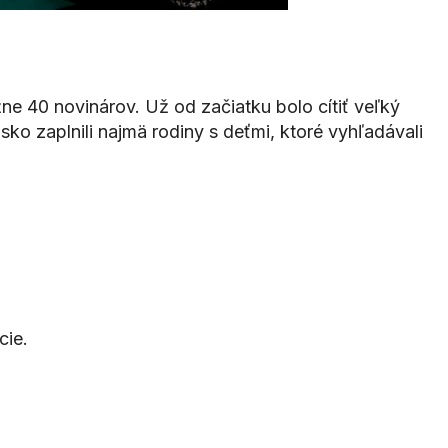
ižne 40 novinárov. Už od začiatku bolo cítiť veľký
ko zaplnili najmä rodiny s deťmi, ktoré vyhľadávali
cie.