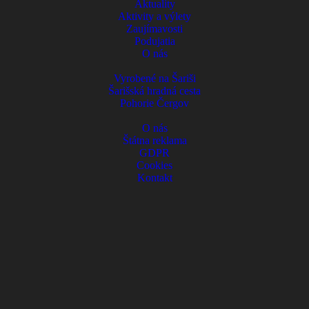
Aktuality
Aktivity a výlety
Zaujímavosti
Podujatia
O nás
Vyrobené na Šariši
Šarišská hradná cesta
Pohorie Čergov
O nás
Štátna reklama
GDPR
Cookies
Kontakt