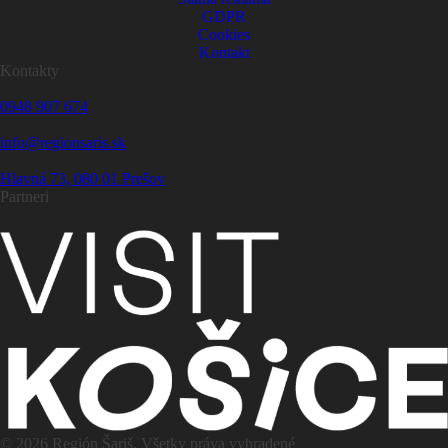
GDPR
Cookies
Kontakt
Kontakty
0948 907 674
info@regionsaris.sk
Hlavná 73, 080 01 Prešov
Partneri
©
2026
Región Šariš. Všetky práva vyhradené